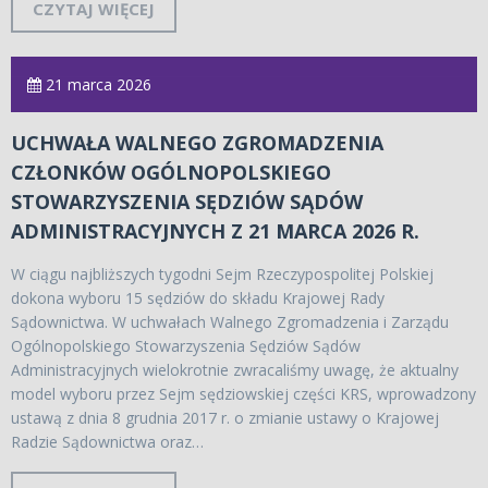
CZYTAJ WIĘCEJ
21 marca 2026
UCHWAŁA WALNEGO ZGROMADZENIA
CZŁONKÓW OGÓLNOPOLSKIEGO
STOWARZYSZENIA SĘDZIÓW SĄDÓW
ADMINISTRACYJNYCH Z 21 MARCA 2026 R.
W ciągu najbliższych tygodni Sejm Rzeczypospolitej Polskiej
dokona wyboru 15 sędziów do składu Krajowej Rady
Sądownictwa. W uchwałach Walnego Zgromadzenia i Zarządu
Ogólnopolskiego Stowarzyszenia Sędziów Sądów
Administracyjnych wielokrotnie zwracaliśmy uwagę, że aktualny
model wyboru przez Sejm sędziowskiej części KRS, wprowadzony
ustawą z dnia 8 grudnia 2017 r. o zmianie ustawy o Krajowej
Radzie Sądownictwa oraz…