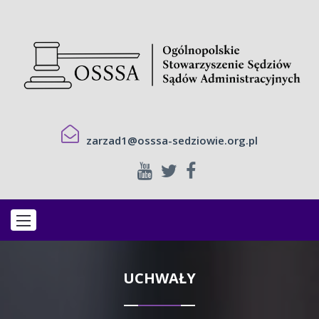
zarzad1@osssa-sedziowie.org.pl
UCHWAŁY