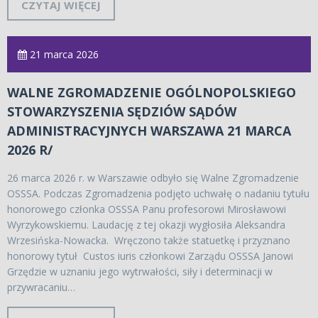
CZYTAJ WIĘCEJ
21 marca 2026
WALNE ZGROMADZENIE OGÓLNOPOLSKIEGO
STOWARZYSZENIA SĘDZIÓW SĄDÓW
ADMINISTRACYJNYCH WARSZAWA 21 MARCA
2026 R/
26 marca 2026 r. w Warszawie odbyło się Walne Zgromadzenie
OSSSA. Podczas Zgromadzenia podjęto uchwałę o nadaniu tytułu
honorowego członka OSSSA Panu profesorowi Mirosławowi
Wyrzykowskiemu. Laudację z tej okazji wygłosiła Aleksandra
Wrzesińska-Nowacka. Wręczono także statuetkę i przyznano
honorowy tytuł Custos iuris członkowi Zarządu OSSSA Janowi
Grzędzie w uznaniu jego wytrwałości, siły i determinacji w
przywracaniu…